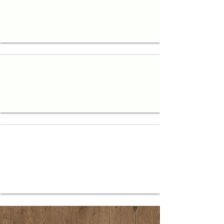
1101 PE
WEISS
1101 SM
WEISS
1111 SM