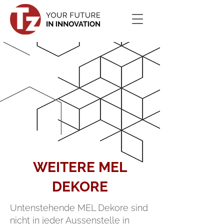
WEITERE MEL
DEKORE
Untenstehende MEL Dekore sind
nicht in jeder Aussenstelle in