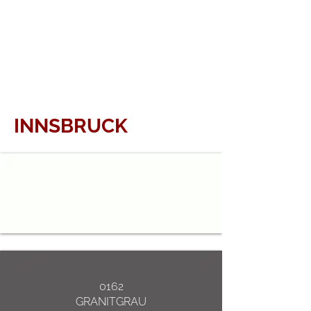
INNSBRUCK
0112 WEISS
FH
0162
GRANITGRAU