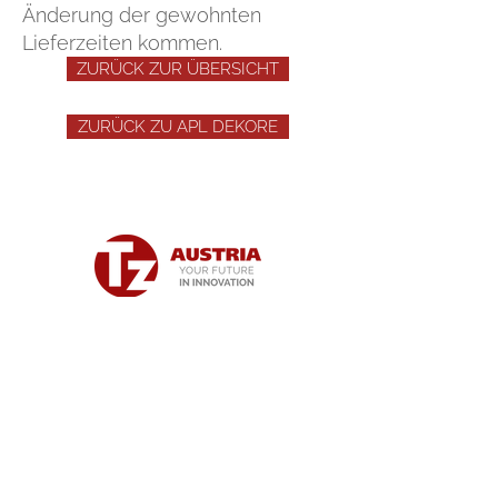
Änderung der gewohnten
Lieferzeiten kommen.
ZURÜCK ZUR ÜBERSICHT
ZURÜCK ZU APL DEKORE
Impressum
AGBs
Datenschutz
bestimmung