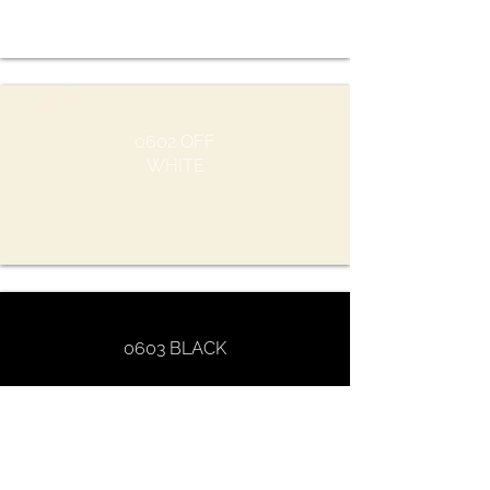
0602 OFF
WHITE
0603 BLACK