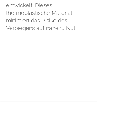
entwickelt. Dieses
thermoplastische Material
minimiert das Risiko des
Verbiegens auf nahezu Null.
PRODUKT
DATENBLATT
0601 PURE
WHITE