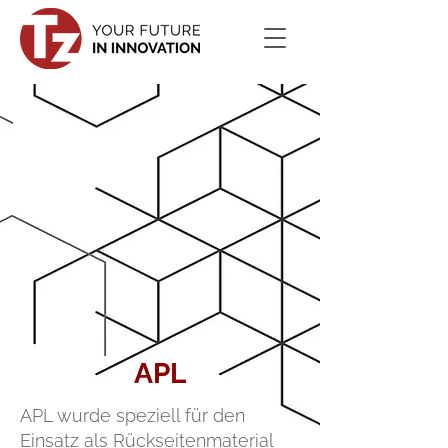
APL
APL wurde speziell für den
Einsatz als Rückseitenmaterial