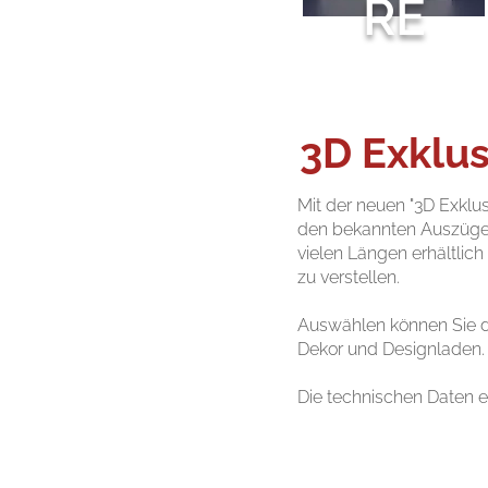
RE
3D Exklu
Mit der neuen "3D Exklus
den bekannten Auszügen
vielen Längen erhältlich
zu verstellen.
Auswählen können Sie d
Dekor und Designladen.
Die technischen Daten e