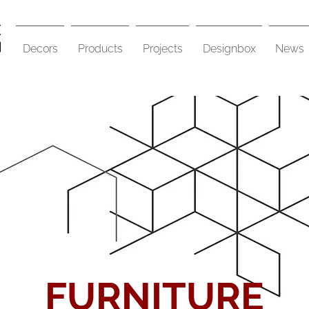
Decors
Products
Projects
Designbox
News
FURNITURE