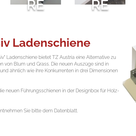
RE
RE
siv Ladenschiene
iv" Ladenschiene bietet TZ Austria eine Alternative zu
 von Blum und Grass. Die neuen Auszüge sind in
 und ähnlich wie ihre Konkurrenten in drei Dimensionen
ie neuen Führungsschienen in der Designbox für Holz-
PRODU
ntnehmen Sie bitte dem Datenblatt.
DATA SH