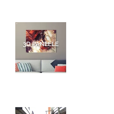
3D PANEELE