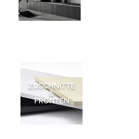
ZUSCHNITTE
&
FRONTEN