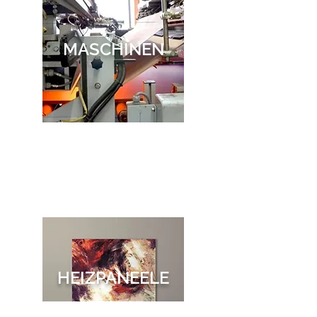
MASCHINEN
HEIZPANEELE