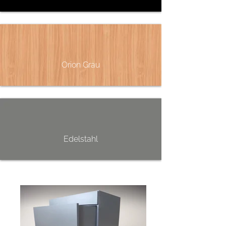
Orion Grau
Edelstahl